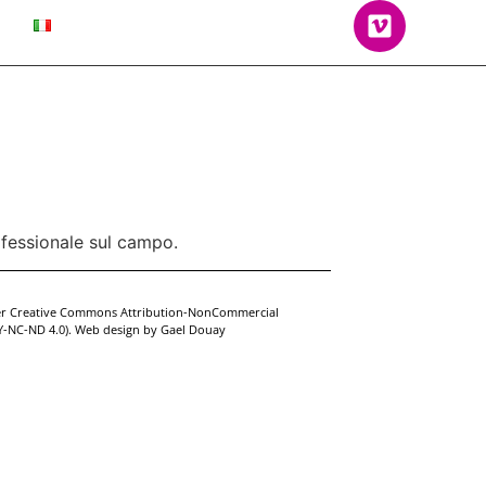
rofessionale sul campo.
der Creative Commons Attribution-NonCommercial
BY-NC-ND 4.0). Web design by
Gael Douay