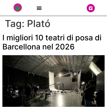
THE TEAM
Tag:
Plató
I migliori 10 teatri di posa di
Barcellona nel 2026