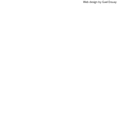
Web design by
Gael Douay