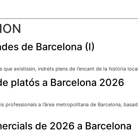
PROFILE
SERVICES
THE TEAM
CLIENTS
CONTACT
ION
ades de Barcelona (I)
que existissin, indrets plens de l’encant de la història local,
 de platós a Barcelona 2026
dis professionals a l’àrea metropolitana de Barcelona, basa
mercials de 2026 a Barcelona