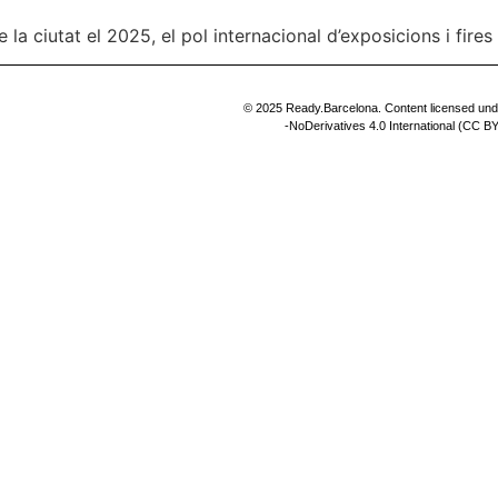
a ciutat el 2025, el pol internacional d’exposicions i fires 
© 2025 Ready.Barcelona. Content licensed un
-NoDerivatives 4.0 International (CC 