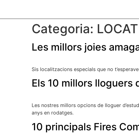
Categoria:
LOCAT
Les millors joies amag
Sis localitzacions especials que no t’esperaves 
Els 10 millors lloguers
Les nostres millors opcions de lloguer d’estu
anys en rodatges.
10 principals Fires Co