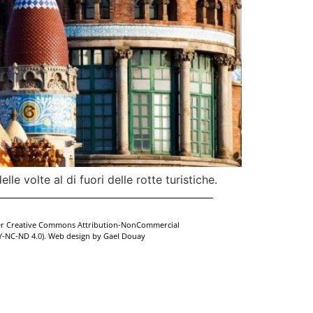
elle volte al di fuori delle rotte turistiche.
der Creative Commons Attribution-NonCommercial
BY-NC-ND 4.0). Web design by
Gael Douay