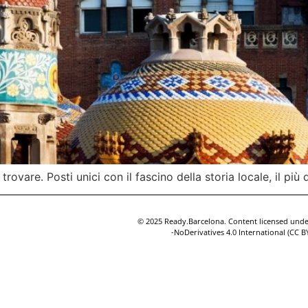
rovare. Posti unici con il fascino della storia locale, il più d
© 2025 Ready.Barcelona. Content licensed un
-NoDerivatives 4.0 International (CC 