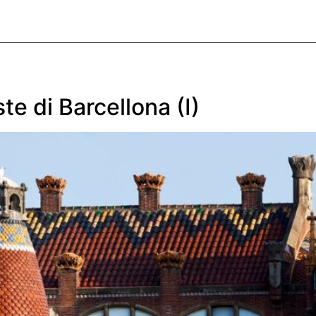
PROFILE
SERVICES
THE TEAM
CLIENTS
CONTACT
te di Barcellona (I)