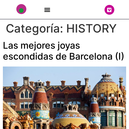
THE TEAM
Categoría:
HISTORY
Las mejores joyas
escondidas de Barcelona (I)