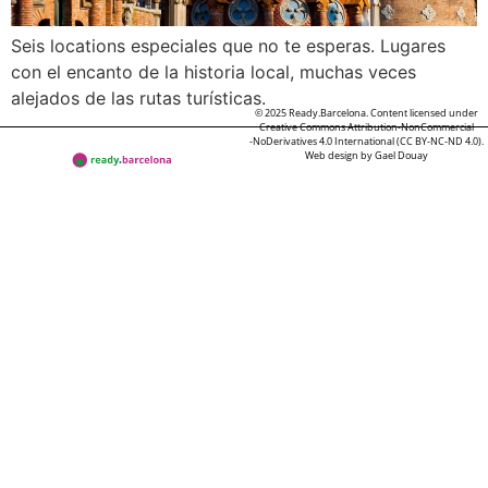
Seis locations especiales que no te esperas. Lugares
con el encanto de la historia local, muchas veces
alejados de las rutas turísticas.
© 2025 Ready.Barcelona. Content licensed under
Creative Commons Attribution-NonCommercial
-NoDerivatives 4.0 International (CC BY-NC-ND 4.0).
Web design by
Gael Douay